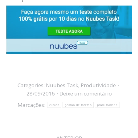
Categories:
Nuubes Task
,
Produtividade
28/09/2016
Deixe um comentário
Marcações:
custos
gestao de tarefas
produtividade
Navegação