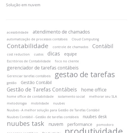
Solução em nuvem
atendimento de chamados
acessibilidade
automatização de processos contábeis
Cloud Computing
Contabilidade
Contábil
controle de chamados
dicas
equipe
cost reduction
custos
Escritórios de Contabilidade
foco no cliente
gerenciador de tarefas contábeis
gestao de tarefas
Gerenciar tarefas contábeis
Gestão Contábil
gestão
Gestão de Tarefas Contábeis
home office
home office de contabilidade
isolamento social
melhorar seu SLA
metodologia
mobilidade
nuubes
Nuubes - A melhor solução para Gestão de Tarefas Contábil
nuubes desk
Nuubes Contábil - Gestão de tarefas contábeis
nuubes task
nuvem
performance
pomodoro
produtividade