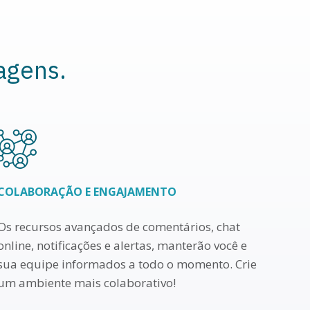
agens.
COLABORAÇÃO E ENGAJAMENTO
Os recursos avançados de comentários, chat
online, notificações e alertas, manterão você e
sua equipe informados a todo o momento. Crie
um ambiente mais colaborativo!