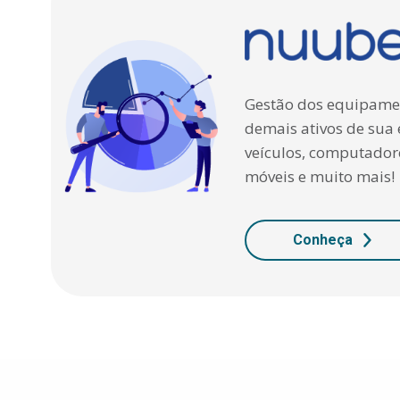
Gestão dos equipamen
demais ativos de sua
veículos, computadore
móveis e muito mais!
Conheça