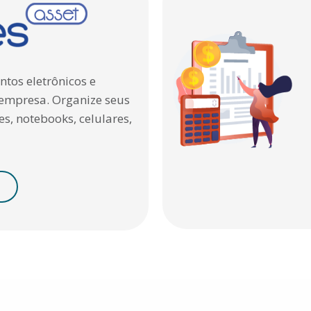
tos eletrônicos e
 empresa. Organize seus
s, notebooks, celulares,