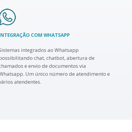
INTEGRAÇÃO COM WHATSAPP
Sistemas integrados ao Whatsapp
possibilitando chat, chatbot, abertura de
chamados e envio de documentos via
Whatsapp. Um único número de atendimento e
vários atendentes.