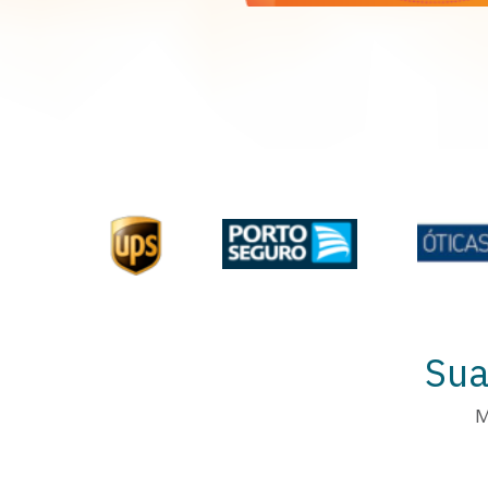
Sua
M