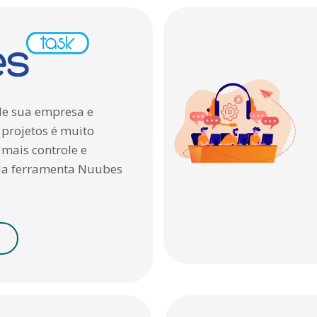
 de sua empresa e
 projetos é muito
 mais controle e
da ferramenta Nuubes