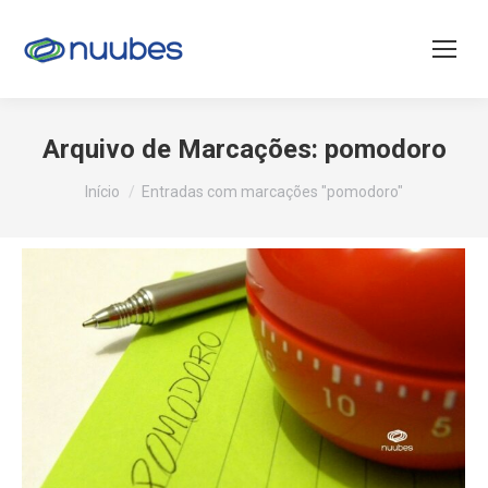
Arquivo de Marcações:
pomodoro
Você está aqui:
Início
Entradas com marcações "pomodoro"