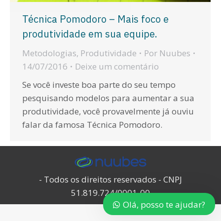
Técnica Pomodoro – Mais foco e
produtividade em sua equipe.
Metodologias
,
Produtividade
Por
Nuubes
14/07/2016
Deixe um comentário
Se você investe boa parte do seu tempo
pesquisando modelos para aumentar a sua
produtividade, você provavelmente já ouviu
falar da famosa Técnica Pomodoro.
- Todos os direitos reservados - CNPJ
51.819.724/0001-00
Olá, posso te ajudar?