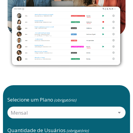
Selecione um Plano
(obrigatório)
Quantidade de Usuários
(obrigatório)